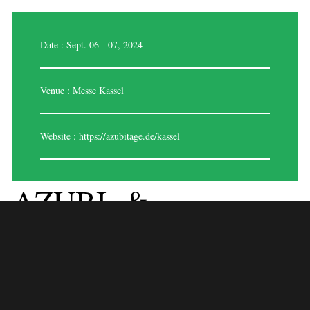
Date : Sept. 06 - 07, 2024
Venue : Messe Kassel
Website :
https://azubitage.de/kassel
AZUBI- &
STUDIENTAGE
KASSEL 2024